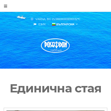
VARNA, BG
25.590000000000032
°C
ЕЗИК
БЪЛГАРСКИ
Единична стая