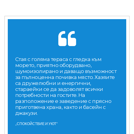
Стая с голяма тераса с гледка към
морето, приятно оборудвано,
шумоизолирано и даващо възможност
за пълноценна почивка място. Хазяите
са дружелюбни и енергични,
стараейки се да задоволят всички
потребности на гостите. На
разположение е заведение с прясно
приготвена храна, както и басейн с
джакузи.
„СПОКОЙСТВИЕ И УЮТ“